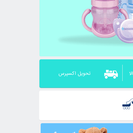
ا
تحویل اکسپرس