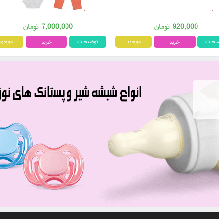
7,000,000
920,000
تومان
تومان
یحات
موجود
توضیحات
موجود
لپ تاپ 15 اینچی ایسوس مدل
تلویزیون 55 اینچ سونی
G550JX
1,900,000
تومان
4,190,000
تومان
توضیحات
موجود
یحات
موجود