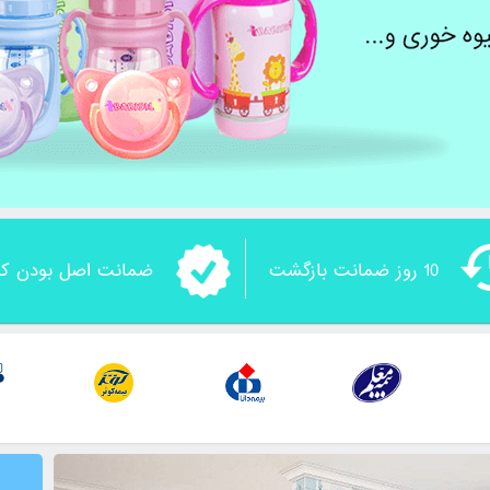
10 روز ضمانت بازگشت
ضمانت اصل بودن کال