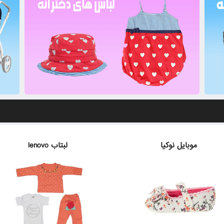
موبایل نوکیا
لبتاب lenovo