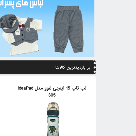
پر بازدیدترین کالاها
لپ تاپ 15 اینچی لنوو مدل IdeaPad
305